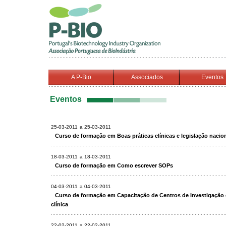
A P-Bio
Associados
Eventos
Eventos
25-03-2011
a 25-03-2011
Curso de formação em Boas práticas clínicas e legislação nacion
18-03-2011
a 18-03-2011
Curso de formação em Como escrever SOPs
04-03-2011
a 04-03-2011
Curso de formação em Capacitação de Centros de Investigação 
clínica
22-02-2011
a 22-02-2011