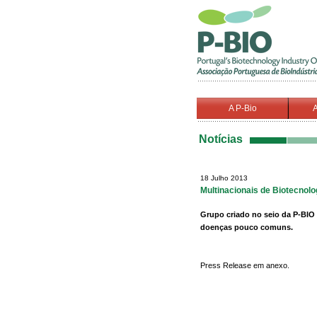
A P-Bio
A
Notícias
18 Julho 2013
Multinacionais de Biotecno
Grupo criado no seio da P-BIO
doenças pouco comuns.
Press Release em anexo.