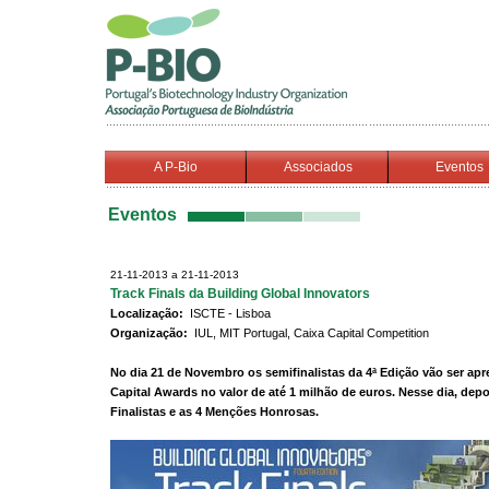
A P-Bio
Associados
Eventos
Eventos
21-11-2013 a 21-11-2013
Track Finals da Building Global Innovators
Localização:
ISCTE - Lisboa
Organização:
IUL, MIT Portugal, Caixa Capital Competition
No dia 21 de Novembro os semifinalistas da 4ª Edição vão ser ap
Capital Awards no valor de até 1 milhão de euros. Nesse dia, depoi
Finalistas e as 4 Menções Honrosas.