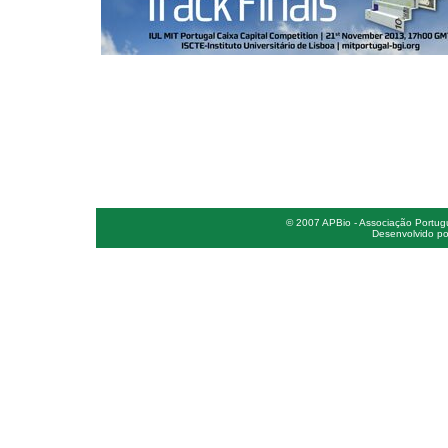
© 2007 APBio - Associação Portugue
Desenvolvido po